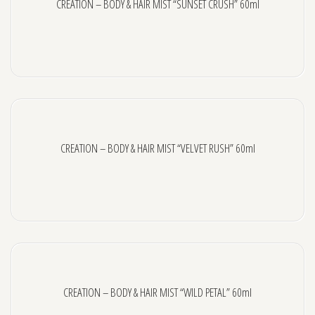
CREATION – BODY & HAIR MIST “SUNSET CRUSH” 60ml
BEAUTY JAR
B2B OFFERS
CREATION – BODY & HAIR MIST “VELVET RUSH” 60ml
CREATION – BODY & HAIR MIST “WILD PETAL” 60ml