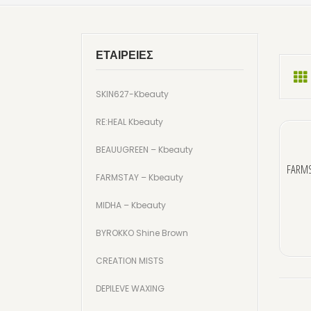
ΕΤΑΙΡΕΙΕΣ
SKIN627-Kbeauty
RE:HEAL Kbeauty
BEAUUGREEN – Kbeauty
FARMS
FARMSTAY – Kbeauty
MIDHA – Kbeauty
BYROKKO Shine Brown
CREATION MISTS
DEPILEVE WAXING