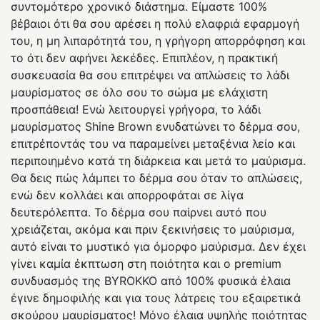
συντομότερο χρονικό διάστημα. Είμαστε 100%
βέβαιοι ότι θα σου αρέσει η πολύ ελαφριά εφαρμογή
του, η μη λιπαρότητά του, η γρήγορη απορρόφηση και
το ότι δεν αφήνει λεκέδες. Επιπλέον, η πρακτική
συσκευασία θα σου επιτρέψει να απλώσεις το λάδι
μαυρίσματος σε όλο σου το σώμα με ελάχιστη
προσπάθεια! Ενώ λειτουργεί γρήγορα, το λάδι
μαυρίσματος Shine Brown ενυδατώνει το δέρμα σου,
επιτρέποντάς του να παραμείνει μεταξένια λείο και
περιποιημένο κατά τη διάρκεια και μετά το μαύρισμα.
Θα δεις πώς λάμπει το δέρμα σου όταν το απλώσεις,
ενώ δεν κολλάει και απορροφάται σε λίγα
δευτερόλεπτα. Το δέρμα σου παίρνει αυτό που
χρειάζεται, ακόμα και πριν ξεκινήσεις το μαύρισμα,
αυτό είναι το μυστικό για όμορφο μαύρισμα. Δεν έχει
γίνει καμία έκπτωση στη ποιότητα και ο premium
συνδυασμός της BYROKKO από 100% φυσικά έλαια
έγινε δημοφιλής και για τους λάτρεις του εξαιρετικά
σκούρου μαυρίσματος! Μόνο έλαια υψηλής ποιότητας