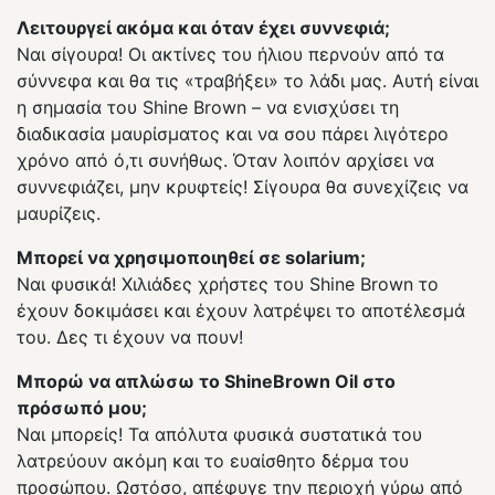
Λειτουργεί ακόμα και όταν έχει συννεφιά;
Ναι σίγουρα! Οι ακτίνες του ήλιου περνούν από τα
σύννεφα και θα τις «τραβήξει» το λάδι μας. Αυτή είναι
η σημασία του Shine Brown – να ενισχύσει τη
διαδικασία μαυρίσματος και να σου πάρει λιγότερο
χρόνο από ό,τι συνήθως. Όταν λοιπόν αρχίσει να
συννεφιάζει, μην κρυφτείς! Σίγουρα θα συνεχίζεις να
μαυρίζεις.
Μπορεί να χρησιμοποιηθεί σε solarium;
Ναι φυσικά! Χιλιάδες χρήστες του Shine Brown το
έχουν δοκιμάσει και έχουν λατρέψει το αποτέλεσμά
του. Δες τι έχουν να πουν!
Μπορώ να απλώσω το ShineBrown Oil στο
πρόσωπό μου;
Ναι μπορείς! Τα απόλυτα φυσικά συστατικά του
λατρεύουν ακόμη και το ευαίσθητο δέρμα του
προσώπου. Ωστόσο, απέφυγε την περιοχή γύρω από