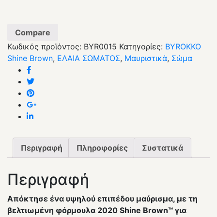
Compare
Κωδικός προϊόντος:
BYR0015
Κατηγορίες:
BYROKKO
Shine Brown
,
ΕΛΑΙΑ ΣΩΜΑΤΟΣ
,
Μαυριστικά
,
Σώμα
Περιγραφή
Πληροφορίες
Συστατικά
Περιγραφή
Απόκτησε ένα υψηλού επιπέδου μαύρισμα, με τη
βελτιωμένη φόρμουλα 2020 Shine Brown™️ για