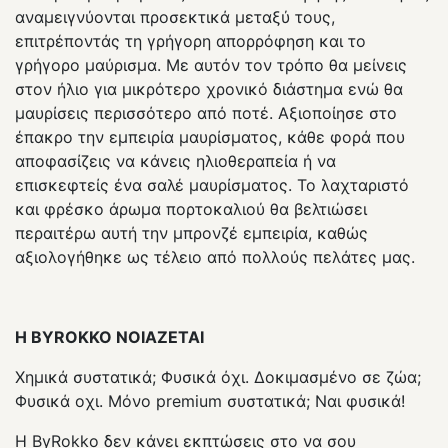
αναμειγνύονται προσεκτικά μεταξύ τους,
επιτρέποντάς τη γρήγορη απορρόφηση και το
γρήγορο μαύρισμα. Με αυτόν τον τρόπο θα μείνεις
στον ήλιο για μικρότερο χρονικό διάστημα ενώ θα
μαυρίσεις περισσότερο από ποτέ. Αξιοποίησε στο
έπακρο την εμπειρία μαυρίσματος, κάθε φορά που
αποφασίζεις να κάνεις ηλιοθεραπεία ή να
επισκεφτείς ένα σαλέ μαυρίσματος. Το λαχταριστό
και φρέσκο ​​άρωμα πορτοκαλιού θα βελτιώσει
περαιτέρω αυτή την μπρονζέ εμπειρία, καθώς
αξιολογήθηκε ως τέλειο από πολλούς πελάτες μας.
H BYROKKO ΝΟΙΑΖΕΤΑΙ
Χημικά συστατικά; Φυσικά όχι. Δοκιμασμένο σε ζώα;
Φυσικά οχι. Μόνο premium συστατικά; Ναι φυσικά!
Η ByRokko δεν κάνει εκπτώσεις στο να σου