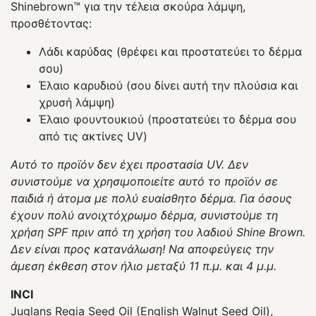
Shinebrown™️ για την τέλεια σκούρα λάμψη,
προσθέτοντας:
Λάδι καρύδας (θρέφει και προστατεύει το δέρμα
σου)
Έλαιο καρυδιού (σου δίνει αυτή την πλούσια και
χρυσή λάμψη)
Έλαιο φουντουκιού (προστατεύει το δέρμα σου
από τις ακτίνες UV)
Αυτό το προϊόν δεν έχει προστασία UV. Δεν
συνιστούμε να χρησιμοποιείτε αυτό το προϊόν σε
παιδιά ή άτομα με πολύ ευαίσθητο δέρμα. Για όσους
έχουν πολύ ανοιχτόχρωμο δέρμα, συνιστούμε τη
χρήση SPF πριν από τη χρήση του λαδιού Shine Brown.
Δεν είναι προς κατανάλωση! Να αποφεύγεις την
άμεση έκθεση στον ήλιο μεταξύ 11 π.μ. και 4 μ.μ.
INCI
Juglans Regia Seed Oil (English Walnut Seed Oil),