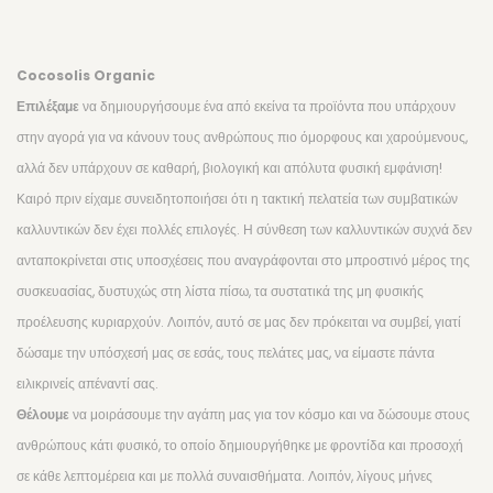
Cocosolis Organic
Επιλέξαμε
να δημιουργήσουμε ένα από εκείνα τα προϊόντα που υπάρχουν
στην αγορά για να κάνουν τους ανθρώπους πιο όμορφους και χαρούμενους,
αλλά δεν υπάρχουν σε καθαρή, βιολογική και απόλυτα φυσική εμφάνιση!
Καιρό πριν είχαμε συνειδητοποιήσει ότι η τακτική πελατεία των συμβατικών
καλλυντικών δεν έχει πολλές επιλογές. Η σύνθεση των καλλυντικών συχνά δεν
ανταποκρίνεται στις υποσχέσεις που αναγράφονται στο μπροστινό μέρος της
συσκευασίας, δυστυχώς στη λίστα πίσω, τα συστατικά της μη φυσικής
προέλευσης κυριαρχούν. Λοιπόν, αυτό σε μας δεν πρόκειται να συμβεί, γιατί
δώσαμε την υπόσχεσή μας σε εσάς, τους πελάτες μας, να είμαστε πάντα
ειλικρινείς απέναντί σας.
Θέλουμε
να μοιράσουμε την αγάπη μας για τον κόσμο και να δώσουμε στους
ανθρώπους κάτι φυσικό, το οποίο δημιουργήθηκε με φροντίδα και προσοχή
σε κάθε λεπτομέρεια και με πολλά συναισθήματα. Λοιπόν, λίγους μήνες