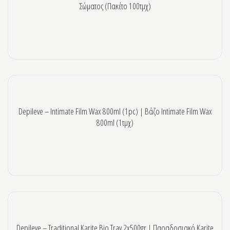
Σώματος (πακέτο 100τμχ)
Depileve – Intimate Film Wax 800ml (1pc) | Βάζο Intimate Film Wax
800ml (1τμχ)
Depileve – Traditional Karite Bio Tray 2x500gr | Παραδοσιακό Karite