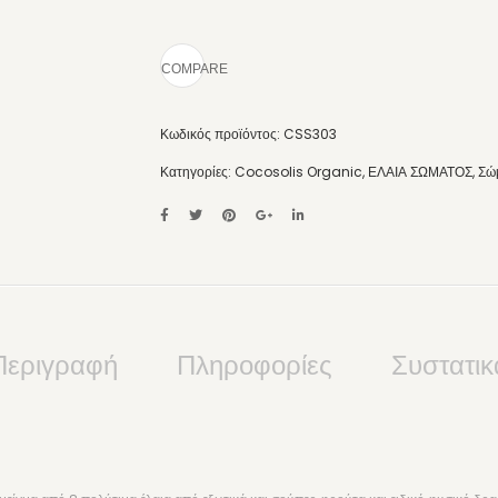
COMPARE
Κωδικός προϊόντος:
CSS303
Κατηγορίες:
Cocosolis Organic
,
ΕΛΑΙΑ ΣΩΜΑΤΟΣ
,
Σώ
Περιγραφή
Πληροφορίες
Συστατικ