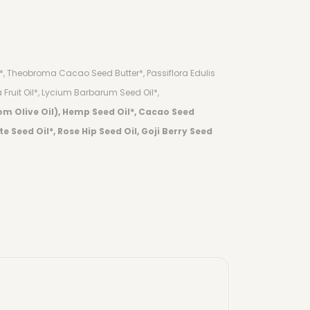
*, Theobroma Cacao Seed Butter*, Passiflora Edulis
 Fruit Oil*, Lycium Barbarum Seed Oil*,
om Olive Oil), Hemp Seed Oil*, Cacao Seed
e Seed Oil*, Rose Hip Seed Oil, Goji Berry Seed