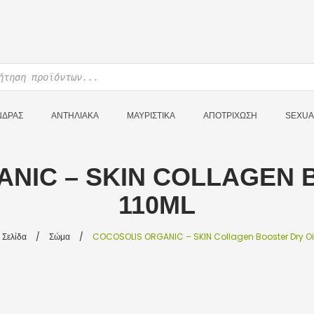
ΝΔΡΑΣ
ΑΝΤΗΛΙΑΚΑ
ΜΑΥΡΙΣΤΙΚΑ
ΑΠΟΤΡΙΧΩΣΗ
SEXUA
NIC – SKIN COLLAGEN 
110ML
 Σελίδα
/
Σώμα
/
COCOSOLIS ORGANIC – SKIN Collagen Booster Dry Oil