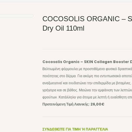
COCOSOLIS ORGANIC – SKI
Dry Oil 110ml
Cocosolis Organic – SKIN Collagen Booster D
Βελτιωμένη φόρμουλα με προστιθέμενο φυσικό δραστικό
ποιότητας στο δέρμα. Για ακόμη πιο εντυπωσιακά αποτε
αναζωογονεί και ενυδατώνει την επιδερμίδα με βιταμίνες.
γρήγορα και σε βάθος. Μειώνει την εμφάνιση των λεπτώ
φρούτων. Κατάλληλο για άτομα με λεπτή ή ευαίσθητη επ
Προτεινόμενη Τιμή Λιανικής: 26,00€
ΣΥΝΔΕΘΕΙΤΕ ΓΙΑ ΤΙΜΗ Ή ΠΑΡΑΓΓΕΛΙΑ