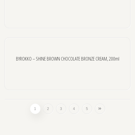
BYROKKO – SHINE BROWN CHOCOLATE BRONZE CREAM, 200ml
1
2
3
4
5