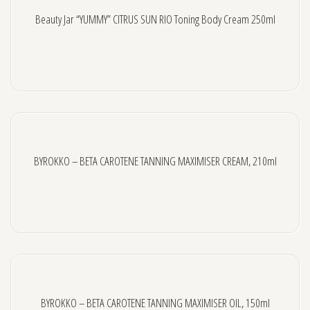
BEAUTY JAR
Beauty Jar “YUMMY” CITRUS SUN RIO Toning Body Cream 250ml
B2B OFFERS
BYROKKO – BETA CAROTENE TANNING MAXIMISER CREAM, 210ml
BYROKKO – BETA CAROTENE TANNING MAXIMISER OIL, 150ml